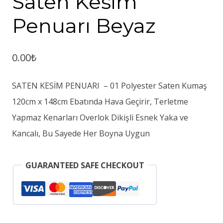
Saten Kesim
Penuarı Beyaz
0.00
₺
SATEN KESİM PENUARI – 01 Polyester Saten Kumaş
120cm x 148cm Ebatında Hava Geçirir, Terletme
Yapmaz Kenarları Overlok Dikişli Esnek Yaka ve
Kancalı, Bu Sayede Her Boyna Uygun
GUARANTEED SAFE CHECKOUT