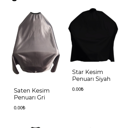
Star Kesim
Penuarı Siyah
0.00
₺
Saten Kesim
Penuarı Gri
0.00
₺