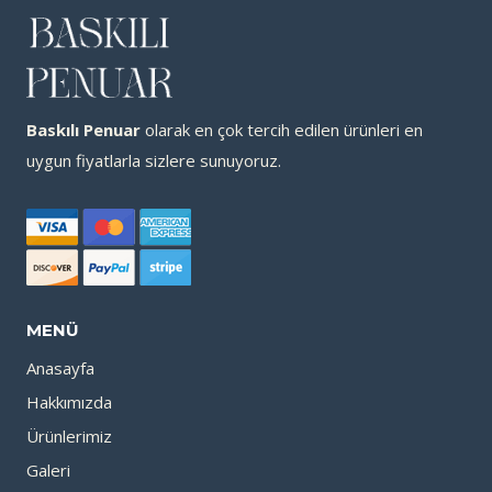
Baskılı Penuar
olarak en çok tercih edilen ürünleri en
uygun fiyatlarla sizlere sunuyoruz.
MENÜ
Anasayfa
Hakkımızda
Ürünlerimiz
Galeri